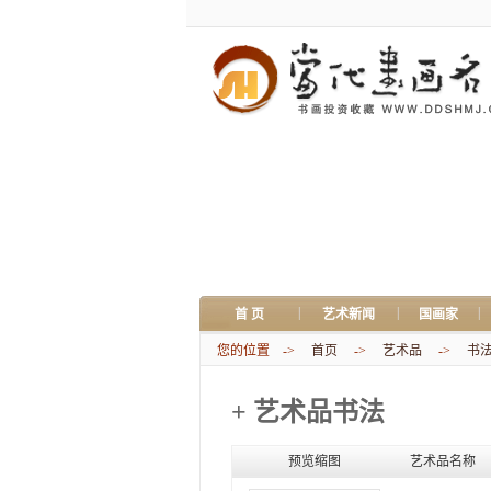
|
|
|
首 页
艺术新闻
国画家
您的位置 ->
首页
->
艺术品
->
书
+ 艺术品书法
预览缩图
艺术品名称