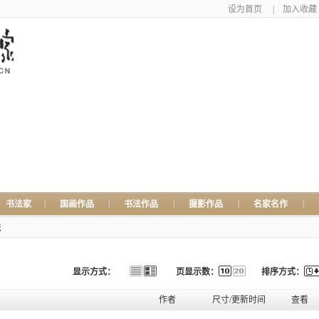
设为首页
|
加入收藏
|
|
|
|
|
书法家
国画作品
书法作品
摄影作品
名家名作
法
显示方式：
页显示数：
排序方式：
作者
尺寸/更新时间
查看