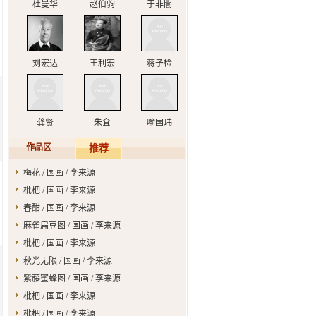
杜曼华
赵伯驹
于非闇
刘宏达
王利宏
蒋予检
龚贤
朱耷
喻国玮
作品区 +
推荐
梅花 / 国画 / 李来源
枇杷 / 国画 / 李来源
春酣 / 国画 / 李来源
麻雀扁豆图 / 国画 / 李来源
枇杷 / 国画 / 李来源
秋光无限 / 国画 / 李来源
紫藤蜜蜂图 / 国画 / 李来源
枇杷 / 国画 / 李来源
枇杷 / 国画 / 李来源