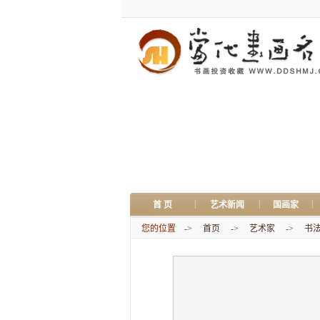
|
|
|
首 页
艺术新闻
国画家
您的位置 ->
首页
->
艺术家
->
书