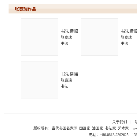
张泰瑞作
书法横幅
书法横
张泰瑞
张泰瑞
书法
书法
书法横幅
张泰瑞
书法
关于我们
|
版权所有：
当代书画名家网_国画家_油画家_书法家_艺术家
ww
电话：+86-0813-2302625 1