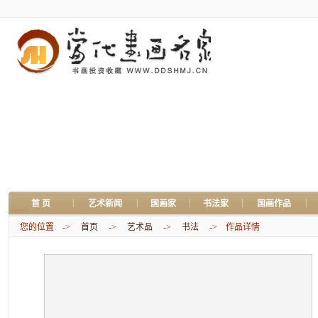
|
|
|
|
|
首 页
艺术新闻
国画家
书法家
国画作品
您的位置 ->
首页
->
艺术品
->
书法
-> 作品详情