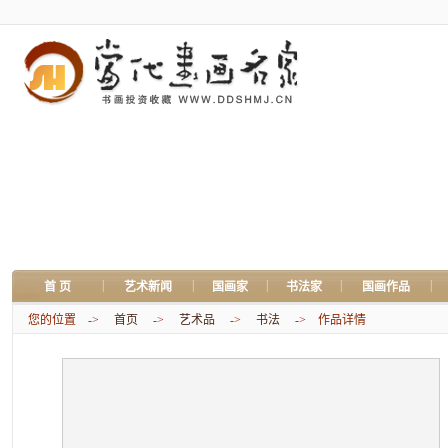
|
|
|
|
|
首 页
艺术新闻
国画家
书法家
国画作品
您的位置 ->
首页
->
艺术品
->
书法
-> 作品详情