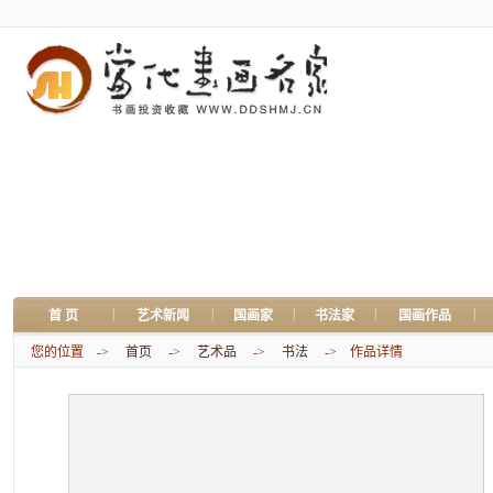
|
|
|
|
|
首 页
艺术新闻
国画家
书法家
国画作品
您的位置 ->
首页
->
艺术品
->
书法
-> 作品详情