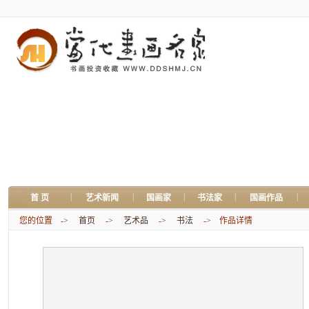
|
|
|
|
|
首 页
艺术新闻
国画家
书法家
国画作品
您的位置 ->
首页
->
艺术品
->
书法
-> 作品详情