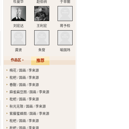
杜曼华
赵伯驹
于非闇
刘宏达
王利宏
蒋予检
龚贤
朱耷
喻国玮
作品区 +
推荐
梅花 / 国画 / 李来源
枇杷 / 国画 / 李来源
春酣 / 国画 / 李来源
麻雀扁豆图 / 国画 / 李来源
枇杷 / 国画 / 李来源
秋光无限 / 国画 / 李来源
紫藤蜜蜂图 / 国画 / 李来源
枇杷 / 国画 / 李来源
枇杷 / 国画 / 李来源