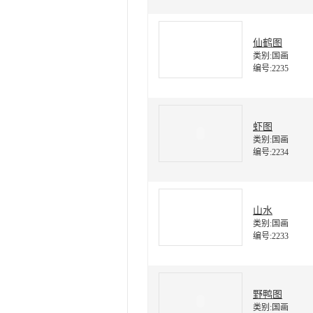
仙鹤图
类别:国画
编号:2235
虾图
类别:国画
编号:2234
山水
类别:国画
编号:2233
野鸭图
类别:国画