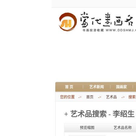
|
|
|
首 页
艺术新闻
国画家
您的位置 ->
首页
->
艺术品
-> 搜索关
+ 艺术品搜索 - 李绍生
预览缩图
艺术品名称