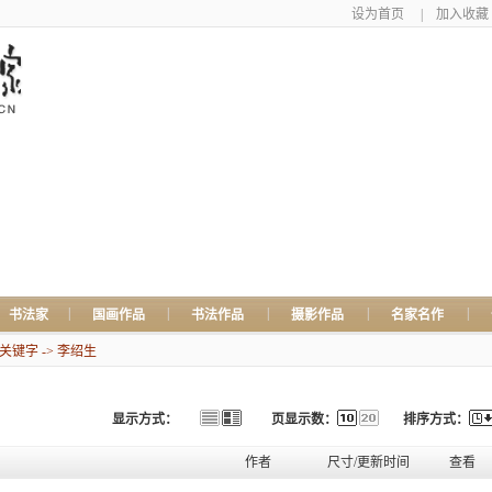
设为首页
|
加入收藏
|
|
|
|
|
书法家
国画作品
书法作品
摄影作品
名家名作
键字 -> 李绍生
显示方式：
页显示数：
排序方式：
作者
尺寸/更新时间
查看