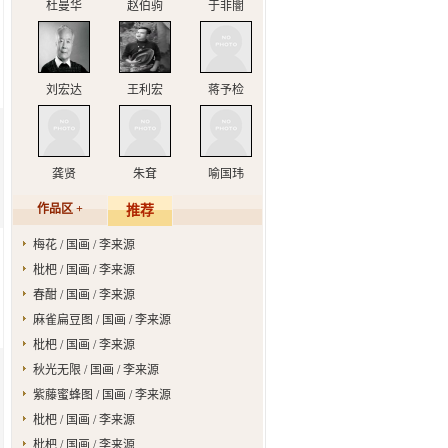
杜曼华
赵伯驹
于非闇
刘宏达
王利宏
蒋予检
龚贤
朱耷
喻国玮
作品区 +
推荐
梅花 / 国画 / 李来源
枇杷 / 国画 / 李来源
春酣 / 国画 / 李来源
麻雀扁豆图 / 国画 / 李来源
枇杷 / 国画 / 李来源
秋光无限 / 国画 / 李来源
紫藤蜜蜂图 / 国画 / 李来源
枇杷 / 国画 / 李来源
枇杷 / 国画 / 李来源