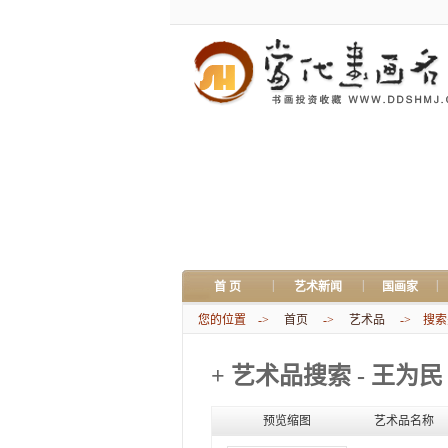
|
|
|
首 页
艺术新闻
国画家
您的位置 ->
首页
->
艺术品
-> 搜索关
+ 艺术品搜索 - 王为民
预览缩图
艺术品名称