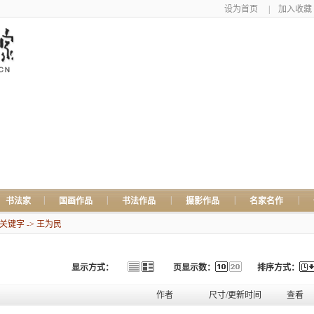
设为首页
|
加入收藏
|
|
|
|
|
书法家
国画作品
书法作品
摄影作品
名家名作
键字 -> 王为民
显示方式：
页显示数：
排序方式：
作者
尺寸/更新时间
查看