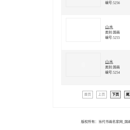
编号:5256
山水
类别:国画
编号:5255
山水
类别:国画
编号:5254
首页
上页
下页
尾
版权所有：
当代书画名家网_国