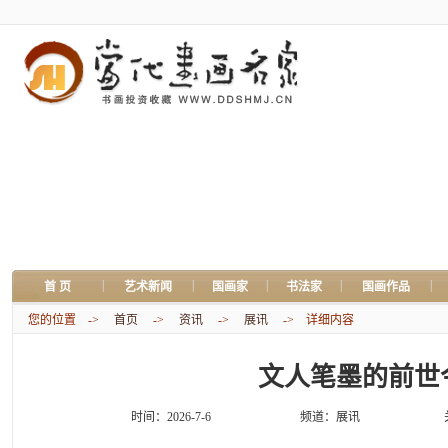
|
|
|
|
|
首 页
艺术新闻
国画家
书法家
国画作品
您的位置 ->
首页
->
资讯
->
展讯
-> 详细内容
文人笔墨的前世
时间：2026-7-6
频道：
展讯