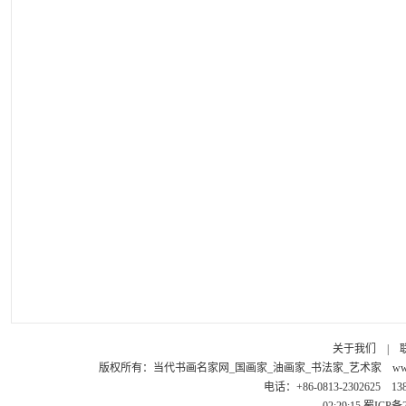
关于我们
|
版权所有：
当代书画名家网_国画家_油画家_书法家_艺术家
ww
电话：+86-0813-2302625 1