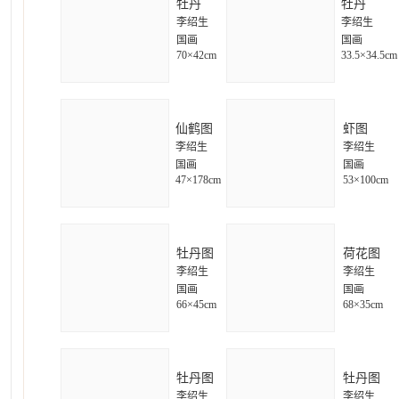
牡丹
牡丹
李绍生
李绍生
国画
国画
70×42cm
33.5×34.5cm
仙鹤图
虾图
李绍生
李绍生
国画
国画
47×178cm
53×100cm
牡丹图
荷花图
李绍生
李绍生
国画
国画
66×45cm
68×35cm
牡丹图
牡丹图
李绍生
李绍生