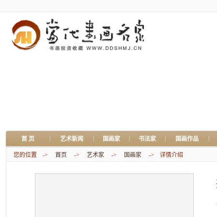
|
|
|
|
|
首 页
艺术新闻
国画家
书法家
国画作品
您的位置 ->
首页
->
艺术家
->
国画家
-> 详情介绍