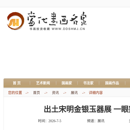
|
|
|
|
|
首 页
艺术新闻
国画家
书法家
国画作品
您的位置 ->
首页
->
资讯
->
展讯
-> 详细内容
出土宋明金银玉器展 一
时间：2026-7-5
频道：
展讯