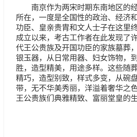
南京作为两宋时期东南地区的经
所在，一度是全国性的政治、经济
功臣、皇亲贵胄和文人士子在这里
成立以来，考古工作者在此发现了
代王公贵族及开国功臣的家族墓葬
银玉器，从日常用器、妇女饰物，
胜，造型精美，用途多样。这些随
精巧，造型别致，样式多变，从碗
带，无不华美秀丽，洋溢着奢华之
王公贵族们典雅精致、富丽堂皇的