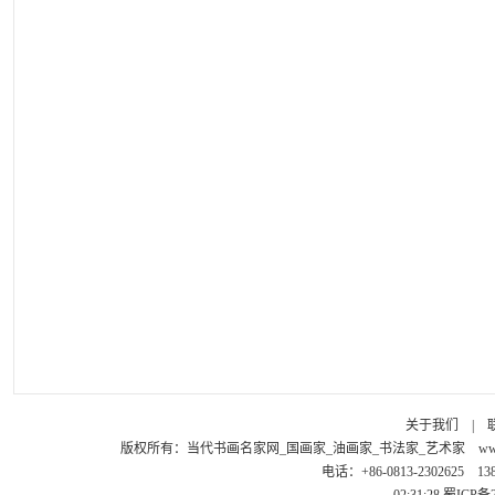
关于我们
|
版权所有：
当代书画名家网_国画家_油画家_书法家_艺术家
ww
电话：+86-0813-2302625 1