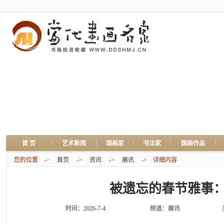
|
|
|
|
|
首 页
艺术新闻
国画家
书法家
国画作品
您的位置 ->
首页
->
资讯
->
展讯
-> 详细内容
被遗忘的春节雅事
时间：2026-7-4
频道：
展讯