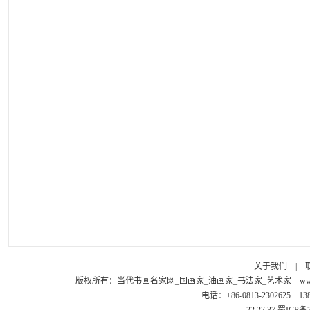
关于我们
|
版权所有：
当代书画名家网_国画家_油画家_书法家_艺术家
ww
电话：+86-0813-2302625 1