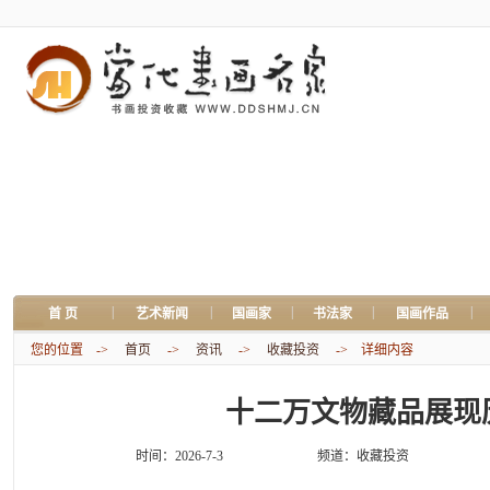
|
|
|
|
|
首 页
艺术新闻
国画家
书法家
国画作品
您的位置 ->
首页
->
资讯
->
收藏投资
-> 详细内容
十二万文物藏品展现
时间：2026-7-3
频道：
收藏投资