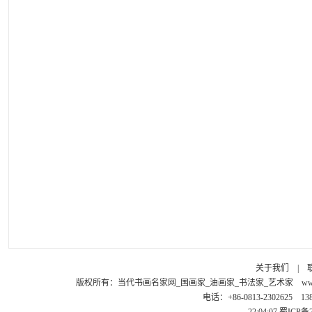
关于我们
|
版权所有：
当代书画名家网_国画家_油画家_书法家_艺术家
ww
电话：+86-0813-2302625 1