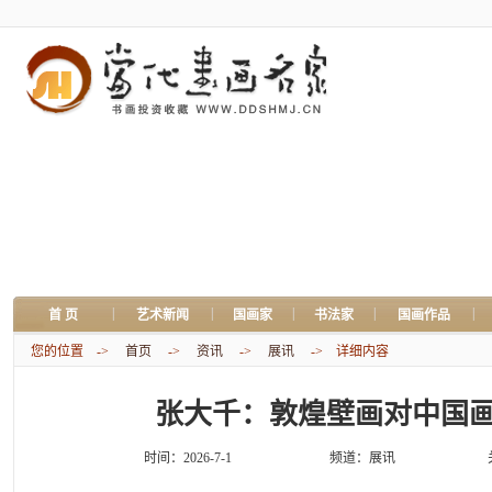
|
|
|
|
|
首 页
艺术新闻
国画家
书法家
国画作品
您的位置 ->
首页
->
资讯
->
展讯
-> 详细内容
张大千：敦煌壁画对中国
时间：2026-7-1
频道：
展讯