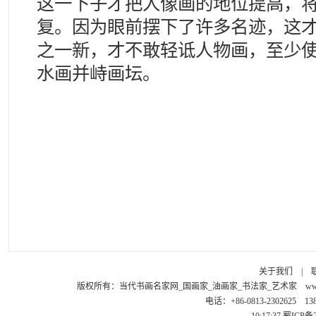
这一下子才把人像画的地位提高，
复。因为眼前摆下了许多名迹，这
之一新，才不敢轻诋人物画，至少
水画并峙画坛。
关于我们
|
版权所有：
当代书画名家网_国画家_油画家_书法家_艺术家
ww
电话：+86-0813-2302625 1