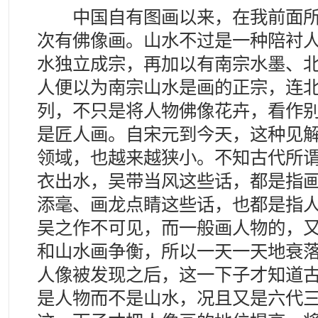
中国自有图画以来，在我前面所
次有佛像画。山水不过是一种陪衬
水独立成宗，再加以有南宗水墨、
人便以为南宗山水是画的正宗，连
列，不只是将人物佛像花卉，看作
是匠人画。自宋元到今天，这种见
领域，也越来越狭小。不知古代所
衣出水，吴带当风这些话，都是指
添毫、画龙点睛这些话，也都是指
吴之作不可见，而一般画人物的，
和山水画争衡，所以一天一天地衰
人像被发现之后，这一下子才知道
是人物而不是山水，况且又是六代