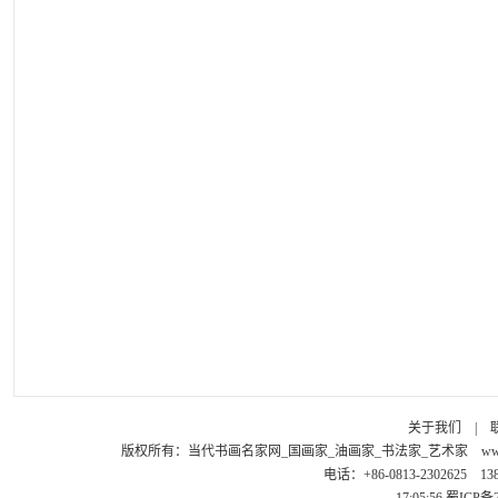
关于我们
|
版权所有：
当代书画名家网_国画家_油画家_书法家_艺术家
ww
电话：+86-0813-2302625 1