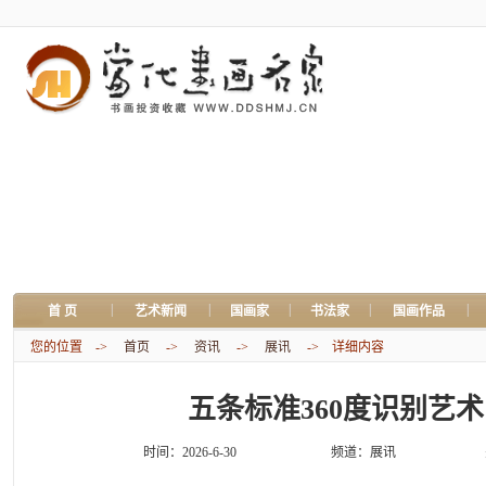
|
|
|
|
|
首 页
艺术新闻
国画家
书法家
国画作品
您的位置 ->
首页
->
资讯
->
展讯
-> 详细内容
五条标准360度识别艺
时间：2026-6-30
频道：
展讯