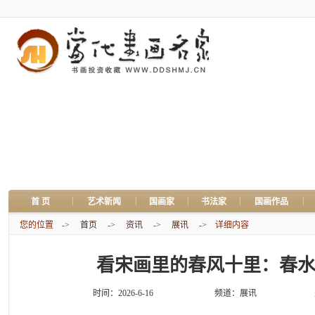
|
|
|
|
|
首 页
艺术新闻
国画家
书法家
国画作品
您的位置 ->
首页
->
资讯
->
展讯
-> 详细内容
看宋画里的春风十里：春水
时间：2026-6-16
频道：
展讯