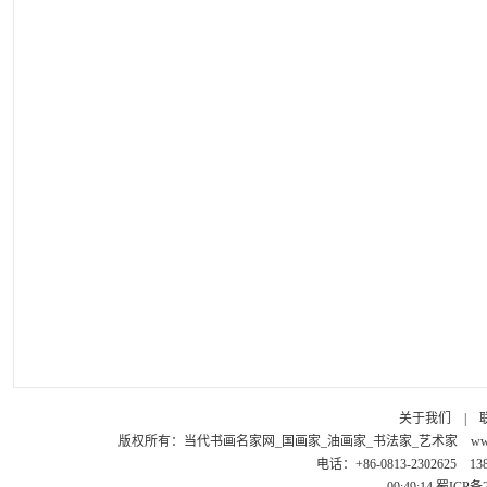
关于我们
|
版权所有：
当代书画名家网_国画家_油画家_书法家_艺术家
ww
电话：+86-0813-2302625 1