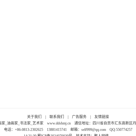
关于我们
|
联系我们
|
广告服务
|
友情链接
画家_油画家_书法家_艺术家
www.ddshmj.cn
通信地址：四川省自贡市汇东高新区丹桂大
电话：+86-0813-2302625 13881415741 邮箱：
self999@qq.com
QQ:550774257