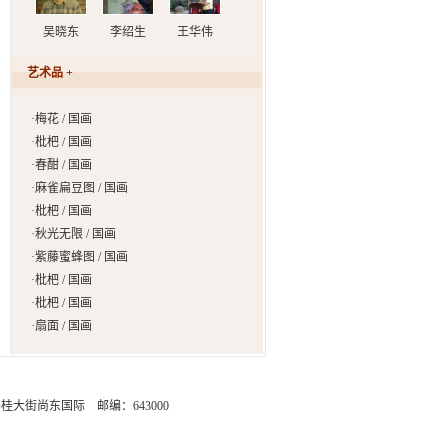
吴晓东
李绍生
王华伟
艺术品 +
·
梅花 / 国画
·
枇杷 / 国画
·
春酣 / 国画
·
麻雀扁豆图 / 国画
·
枇杷 / 国画
·
秋光无限 / 国画
·
紫藤蜜蜂图 / 国画
·
枇杷 / 国画
·
枇杷 / 国画
·
扇面 / 国画
街尚东国际 邮编：643000