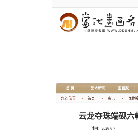
|
|
|
首 页
艺术新闻
国画家
您的位置 ->
首页
->
资讯
->
收藏
云龙夺珠端砚六
时间：2026-6-7