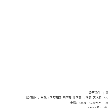
关于我们
|
版权所有：
当代书画名家网_国画家_油画家_书法家_艺术家
ww
电话：+86-0813-2302625 1