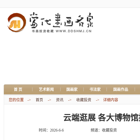
|
|
|
|
|
首 页
艺术新闻
国画家
书法家
国画作品
您的位置 ->
首页
->
资讯
->
收藏投资
-> 详细内容
云端逛展 各大博物
时间：2026-6-6
频道：
收藏投资