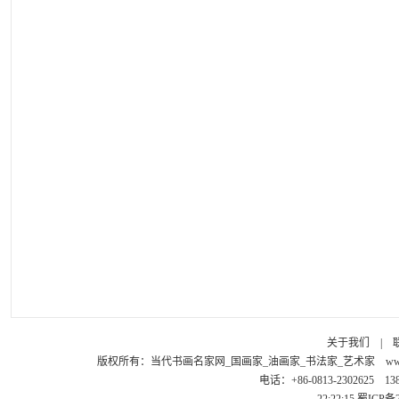
关于我们
|
版权所有：
当代书画名家网_国画家_油画家_书法家_艺术家
ww
电话：+86-0813-2302625 1