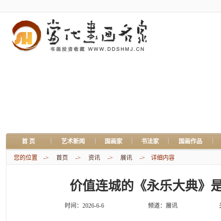
|
|
|
|
|
首 页
艺术新闻
国画家
书法家
国画作品
您的位置 ->
首页
->
资讯
->
展讯
-> 详细内容
价值连城的《永乐大典》
时间：2026-6-6
频道：
展讯