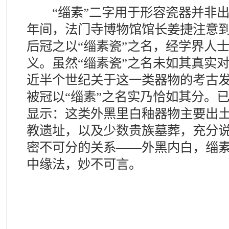
“缁素”二字用于形容瓷器并非出
年间，法门寺博物馆馆长姜捷注意
后冠之以“缁素瓷”之名，经学界人
义。虽然“缁素瓷”之名未如其真实
近半个世纪关于这一类器物的考古
被冠以“缁素”之名实乃恰如其分。
显示：这类外黑里白釉器物主要出
教遗址，以及少数贵族墓葬，充分
密不可分的关系——外黑内白，缁
中缘法，妙不可言。