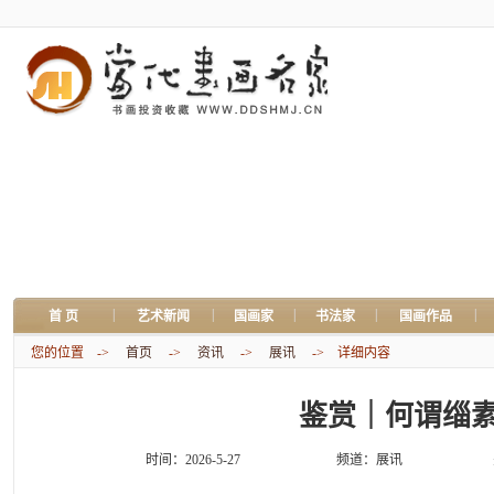
|
|
|
|
|
首 页
艺术新闻
国画家
书法家
国画作品
您的位置 ->
首页
->
资讯
->
展讯
-> 详细内容
鉴赏｜何谓缁
时间：2026-5-27
频道：
展讯