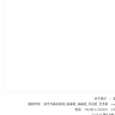
关于我们
|
版权所有：
当代书画名家网_国画家_油画家_书法家_艺术家
ww
电话：+86-0813-2302625 1