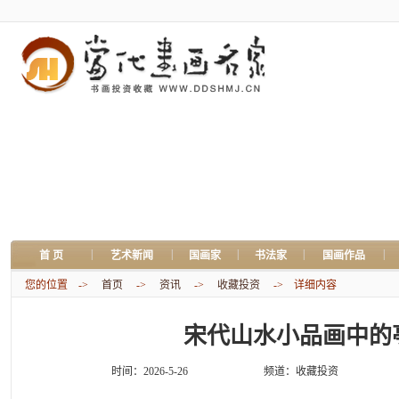
|
|
|
|
|
首 页
艺术新闻
国画家
书法家
国画作品
您的位置 ->
首页
->
资讯
->
收藏投资
-> 详细内容
宋代山水小品画中的
时间：2026-5-26
频道：
收藏投资