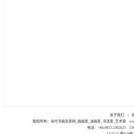
关于我们
|
版权所有：
当代书画名家网_国画家_油画家_书法家_艺术家
ww
电话：+86-0813-2302625 1