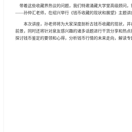
带着这些收藏界热议的问题，我们特邀涌藏大学堂高级顾问，
——孙仲汇老师，在绍兴举行《钱币收藏的现状和展望》主题讲
本次讲座，孙老师将为大家深度剖析古钱币收藏的现状，并在
前景，同时还将针对泉友感兴趣的诸多话题进行干货分享和热点
探讨钱币鉴定的要领和心得，分析钱币行情的未来走向，解读专