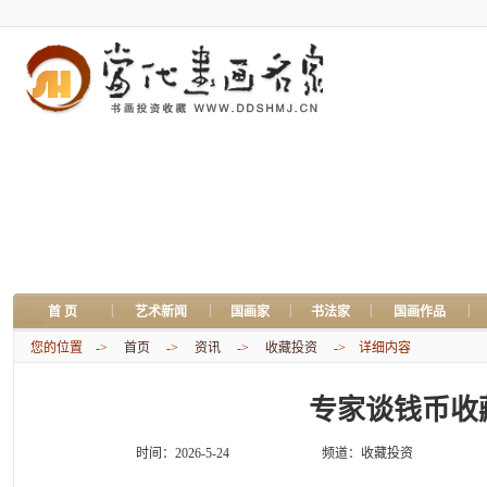
|
|
|
|
|
首 页
艺术新闻
国画家
书法家
国画作品
您的位置 ->
首页
->
资讯
->
收藏投资
-> 详细内容
专家谈钱币收
时间：2026-5-24
频道：
收藏投资