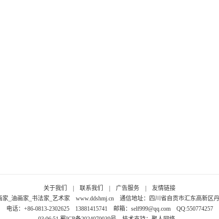
关于我们
|
联系我们
|
广告服务
|
友情链接
画家_油画家_书法家_艺术家
www.ddshmj.cn
通信地址：四川省自贡市汇东高新区丹桂大
电话：+86-0813-2302625 13881415741 邮箱：
self999@qq.com
QQ:550774257