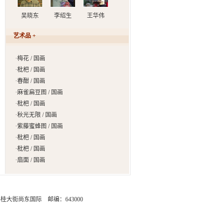
吴晓东
李绍生
王华伟
艺术品 +
·
梅花 / 国画
·
枇杷 / 国画
·
春酣 / 国画
·
麻雀扁豆图 / 国画
·
枇杷 / 国画
·
秋光无限 / 国画
·
紫藤蜜蜂图 / 国画
·
枇杷 / 国画
·
枇杷 / 国画
·
扇面 / 国画
街尚东国际 邮编：643000