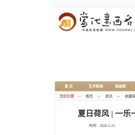
|
|
|
首 页
艺术新闻
国画家
您的位置 ->
首页
->
资讯
->
收藏
夏日荷风 | 一
时间：2026-5-22