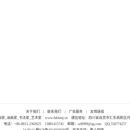
关于我们
|
联系我们
|
广告服务
|
友情链接
画家_油画家_书法家_艺术家
www.ddshmj.cn
通信地址：四川省自贡市汇东高新区丹桂大
电话：+86-0813-2302625 13881415741 邮箱：
self999@qq.com
QQ:550774257