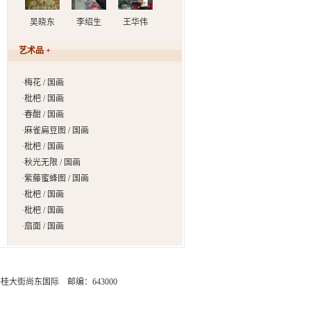
吴晓东
李绍生
王华伟
艺术品 +
·
梅花 / 国画
·
枇杷 / 国画
·
春酣 / 国画
·
麻雀扁豆图 / 国画
·
枇杷 / 国画
·
秋光无限 / 国画
·
紫藤蜜蜂图 / 国画
·
枇杷 / 国画
·
枇杷 / 国画
·
扇面 / 国画
街尚东国际 邮编：643000