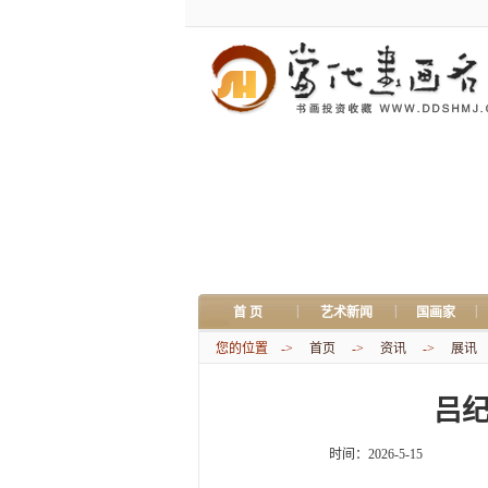
|
|
|
首 页
艺术新闻
国画家
您的位置 ->
首页
->
资讯
->
展讯
吕纪
时间：2026-5-15