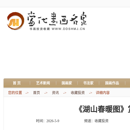
|
|
|
|
|
首 页
艺术新闻
国画家
书法家
国画作品
您的位置 ->
首页
->
资讯
->
收藏投资
-> 详细内容
《湖山春暖图》
时间：2026-5-9
频道：
收藏投资