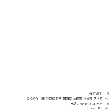
关于我们
|
版权所有：
当代书画名家网_国画家_油画家_书法家_艺术家
ww
电话：+86-0813-2302625 1