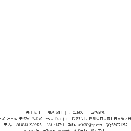
关于我们
|
联系我们
|
广告服务
|
友情链接
画家_油画家_书法家_艺术家
www.ddshmj.cn
通信地址：四川省自贡市汇东高新区丹桂大
电话：+86-0813-2302625 13881415741 邮箱：
self999@qq.com
QQ:550774257