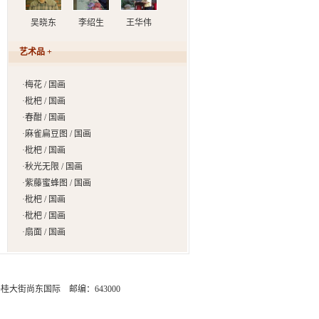
吴晓东
李绍生
王华伟
艺术品 +
·
梅花 / 国画
·
枇杷 / 国画
·
春酣 / 国画
·
麻雀扁豆图 / 国画
·
枇杷 / 国画
·
秋光无限 / 国画
·
紫藤蜜蜂图 / 国画
·
枇杷 / 国画
·
枇杷 / 国画
·
扇面 / 国画
街尚东国际 邮编：643000