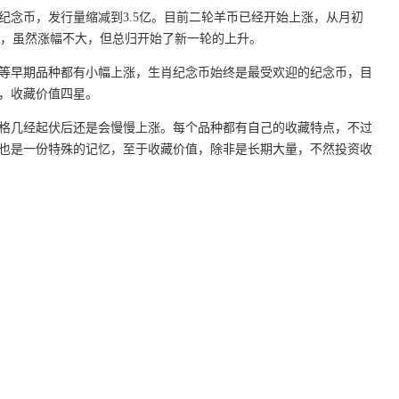
念币，发行量缩减到3.5亿。目前二轮羊币已经开始上涨，从月初
64元，虽然涨幅不大，但总归开始了新一轮的上升。
早期品种都有小幅上涨，生肖纪念币始终是最受欢迎的纪念币，目
，收藏价值四星。
几经起伏后还是会慢慢上涨。每个品种都有自己的收藏特点，不过
也是一份特殊的记忆，至于收藏价值，除非是长期大量，不然投资收