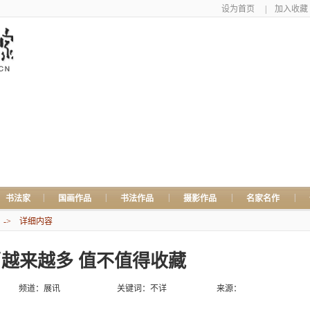
设为首页
|
加入收藏
|
|
|
|
|
书法家
国画作品
书法作品
摄影作品
名家名作
-> 详细内容
越来越多 值不值得收藏
频道：
展讯
关键词：不详
来源：