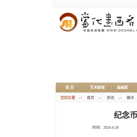
|
|
|
首 页
艺术新闻
国画家
您的位置 ->
首页
->
资讯
->
展讯
纪念币
时间：2026-4-20