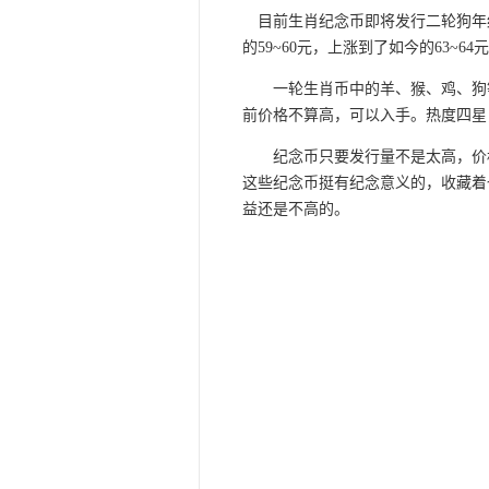
目前生肖纪念币即将发行二轮狗年纪
的59~60元，上涨到了如今的63~
一轮生肖币中的羊、猴、鸡、狗等
前价格不算高，可以入手。热度四星
纪念币只要发行量不是太高，价格
这些纪念币挺有纪念意义的，收藏着
益还是不高的。