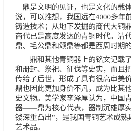
鼎是文明的见证，也是文化的载体
说，可以推想，我国远在4000多年
铸造技术；从地下发掘的商代大铜
商代已是高度发达的青铜时代。清
鼎、毛公鼎和颂鼎等都是西周时期
鼎和其他青铜器上的铭文记载了
和册封、祭祀、征伐等史实，而且
传给了后世，形成了具有很高审美
鼎也因此更加身价不凡，成为比其
史文物。美学家李泽厚认为，中国青
器——鼎为核心代表，器制沉雄厚
镂深重凸出”，是我国青铜艺术成熟
艺术品。