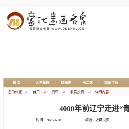
|
|
|
|
|
首 页
艺术新闻
国画家
书法家
国画作品
您的位置 ->
首页
->
资讯
->
收藏投资
-> 详细内容
4000年前辽宁走进“
时间：2026-1-10
频道：
收藏投资