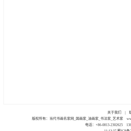
关于我们
|
版权所有：
当代书画名家网_国画家_油画家_书法家_艺术家
ww
电话：+86-0813-2302625 1