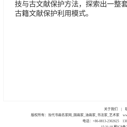
技与古文献保护方法，探索出一整
古籍文献保护利用模式。
关于我们
|
版权所有：
当代书画名家网_国画家_油画家_书法家_艺术家
ww
电话：+86-0813-2302625 1