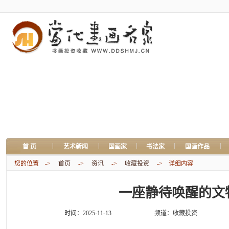
|
|
|
|
|
首 页
艺术新闻
国画家
书法家
国画作品
您的位置 ->
首页
->
资讯
->
收藏投资
-> 详细内容
一座静待唤醒的文
时间：2025-11-13
频道：
收藏投资