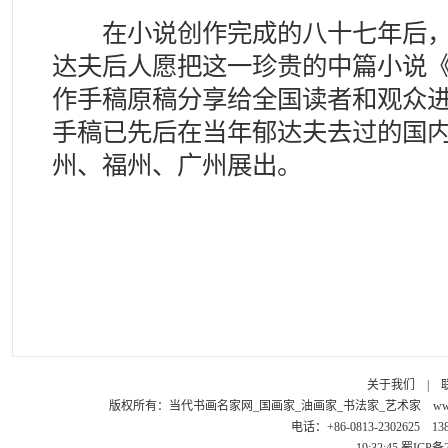
在小说创作完成的八十七年后，
达夫后人愿把这一珍贵的中篇小说
作手稿原稿分享给全国读者和观众
手稿已先后在当年郁达夫去过的国
州、福州、广州展出。
关于我们
|
版权所有：
当代书画名家网_国画家_油画家_书法家_艺术家
ww
电话：+86-0813-2302625 1