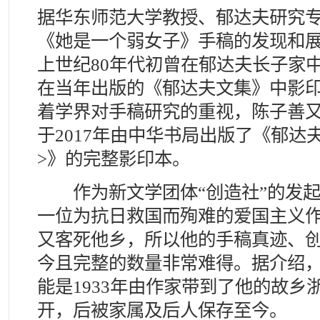
据华东师范大学教授、郁达夫研究
《她是一个弱女子》手稿的发现和
上世纪80年代初曾在郁达夫长子家
在当年出版的《郁达夫文集》中影
着学界对手稿研究的重视，陈子善
于2017年由中华书局出版了《郁达
>》的完整影印本。
作为新文学团体“创造社”的发起
一位为抗日救国而殉难的爱国主义
又客死他乡，所以他的手稿真迹、
今且完整的数量非常难得。据介绍，
能是1933年由作家带到了他的故乡
开，后被家属及后人保存至今。