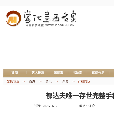
|
|
|
|
|
首 页
艺术新闻
国画家
书法家
国画作品
您的位置 ->
首页
->
资讯
->
评论
-> 详细内容
郁达夫唯一存世完整手
时间：2025-11-12
频道：
评论