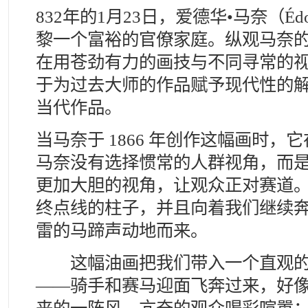
832年的1月23日，爱德华•马奈（Édou
黎一个富裕的官僚家庭。纵观马奈
在用苍劲有力的画技与不同寻常的
于为过去大师的作品赋予现代性的
当代作品。
当马奈于 1866 年创作这幅画时
马奈没有选择惯常的人群视角，而
更加大胆的视角，让观众正对赛道
终点线的柱子，并且向着我们继续
雷的马蹄声动地而来。
这幅油画把我们带入一个直观的
——骑手和赛马迎面飞奔过来，好