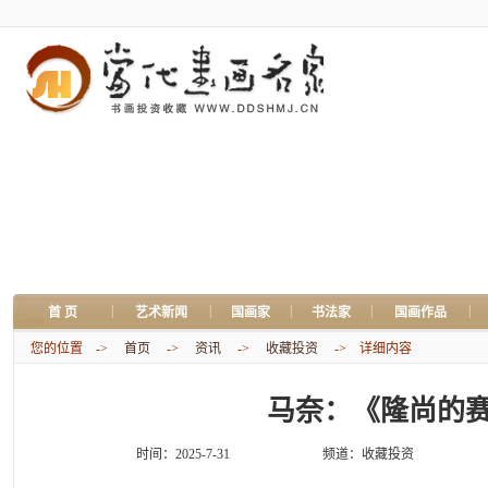
|
|
|
|
|
首 页
艺术新闻
国画家
书法家
国画作品
您的位置 ->
首页
->
资讯
->
收藏投资
-> 详细内容
马奈：《隆尚的
时间：2025-7-31
频道：
收藏投资