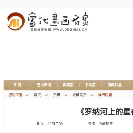
|
|
|
|
|
首 页
艺术新闻
国画家
书法家
国画作品
您的位置 ->
首页
->
资讯
->
收藏投资
-> 详细内容
《罗纳河上的星
时间：2025-7-30
频道：
收藏投资