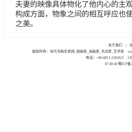
夫妻的映像具体物化了他内心的主
构成方面，物象之间的相互呼应也
之美。
关于我们
|
版权所有：
当代书画名家网_国画家_油画家_书法家_艺术家
ww
电话：+86-0813-2302625 1
07:40:40
蜀ICP备2