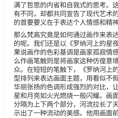
满了哲思的内省和自我式的思考。
有不同，却都共同宣告了现代艺术
的首要要义在于表达个人情感和精
那么梵高究竟是如何通过画作来表
的呢。我们还是以《罗纳河上的星
果说画作的色彩基调是画家孤寂情
么作画笔触则是将画家这种仿徨意
众。在短短的笔触下，《罗纳河上
型排列来表达画面主题，用看似不
华丽张扬的色调形成强烈的对比，
星和月亮如火光燃烧一般闪耀。画
分隔为上下两个部分，河流拉长了
示出了一种流动的美感。他用画面