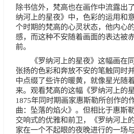
除书信外，梵高也在画作中流露出
纳河上的星夜》中，色彩的运用和
个时期的梵高的心灵状态，他内心
感，而这种不安随着画面的表达被
前。
《罗纳河上的星夜》这幅画在同
张扬的色彩和奔放不安的笔触同时
中点缀了些许的暖黄，就像星光随
来。观看梵高的这幅《罗纳河上的
1875年同时期画家惠斯勒所创作的
曲：坠落的焰火》。但相比于惠斯
交响式的优雅和前卫，《罗纳河上
家在一个不起眼的夜晚进行的一场