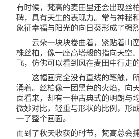
有时候，梵高的麦田里还会出现丝
碑，具有天生的表现力。常与神秘
象征幸福与阳光的向日葵形成了强
云朵一块块卷曲着，紧贴着山峦
株丝柏，像一座高塔般的指向天空
飞，仿佛可以看到风在麦田中行走
这幅画完全没有直线的笔触，所
涌着。丝柏像一团黑色的火焰，向
面看来，却有一种古典式的明朗与
微妙对比，轻重与形状的比例，形
一了整个画面。
而到了秋天收获的时节，梵高总会