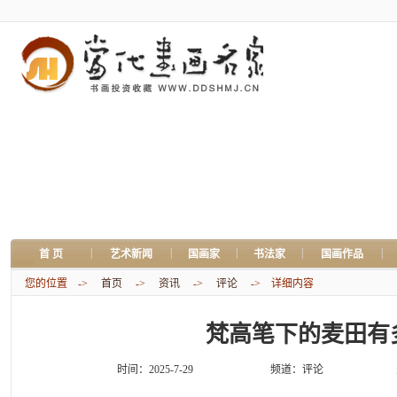
|
|
|
|
|
首 页
艺术新闻
国画家
书法家
国画作品
您的位置 ->
首页
->
资讯
->
评论
-> 详细内容
梵高笔下的麦田有
时间：2025-7-29
频道：
评论