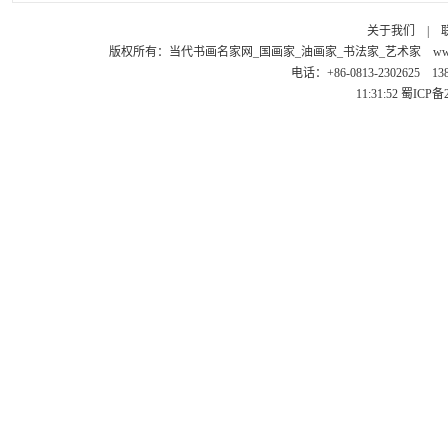
关于我们
|
版权所有：
当代书画名家网_国画家_油画家_书法家_艺术家
ww
电话：+86-0813-2302625 1
11:31:52
蜀ICP备2