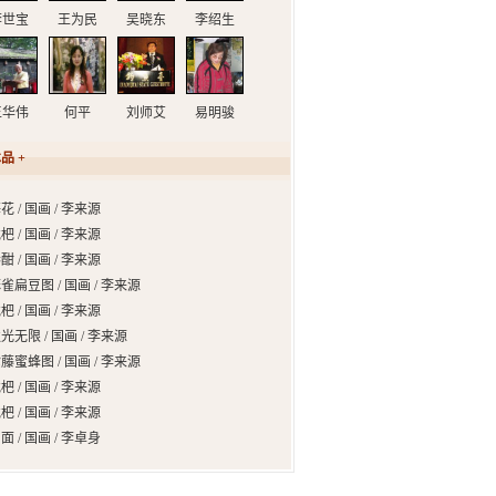
李世宝
王为民
吴晓东
李绍生
王华伟
何平
刘师艾
易明骏
品 +
花 / 国画 / 李来源
杷 / 国画 / 李来源
酣 / 国画 / 李来源
雀扁豆图 / 国画 / 李来源
杷 / 国画 / 李来源
光无限 / 国画 / 李来源
藤蜜蜂图 / 国画 / 李来源
杷 / 国画 / 李来源
杷 / 国画 / 李来源
面 / 国画 / 李卓身