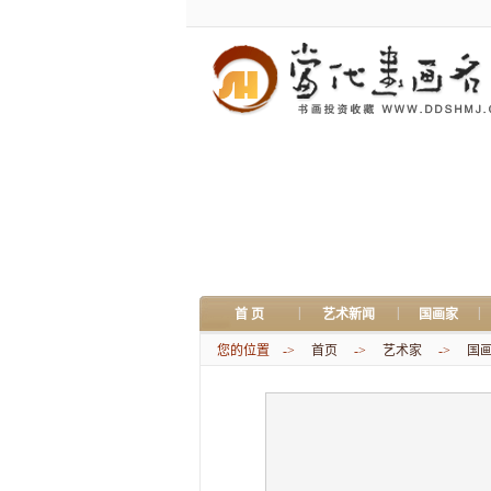
|
|
|
首 页
艺术新闻
国画家
您的位置 ->
首页
->
艺术家
->
国