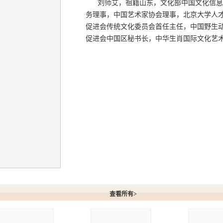
刘师艾，祖籍山东，文化部中国文化信息
务理事，中国艺术家协会理事，北京大学人
促进会传统文化委员会首任主任，中国野生
促进会中国区秘书长，中华生肖国际文化艺
艾作品
查看所有>