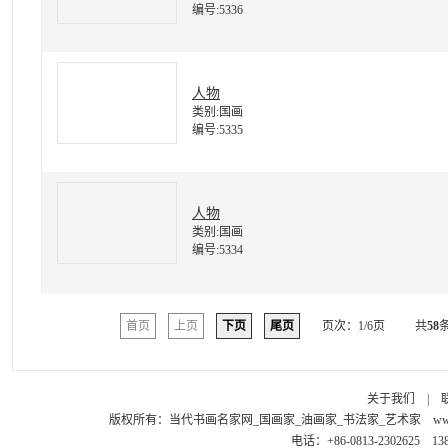
编号:5336
人物
类别:国画
编号:5335
人物
类别:国画
编号:5334
首页
上页
下页
尾页
页次：1/6页
共
58
关于我们
|
版权所有：
当代书画名家网_国画家_油画家_书法家_艺术家
ww
电话：+86-0813-2302625 1