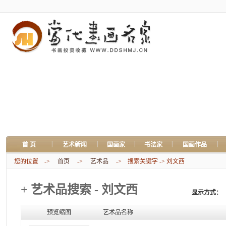
|
|
|
|
|
首 页
艺术新闻
国画家
书法家
国画作品
您的位置 ->
首页
->
艺术品
-> 搜索关键字 -> 刘文西
+ 艺术品搜索 - 刘文西
显示方式：
预览缩图
艺术品名称