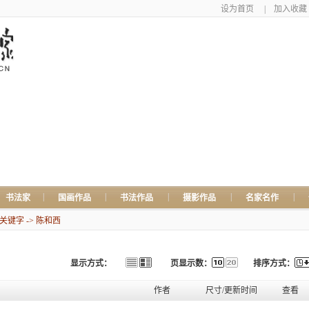
设为首页
|
加入收藏
|
|
|
|
|
书法家
国画作品
书法作品
摄影作品
名家名作
键字 -> 陈和西
显示方式：
页显示数：
排序方式：
作者
尺寸/更新时间
查看