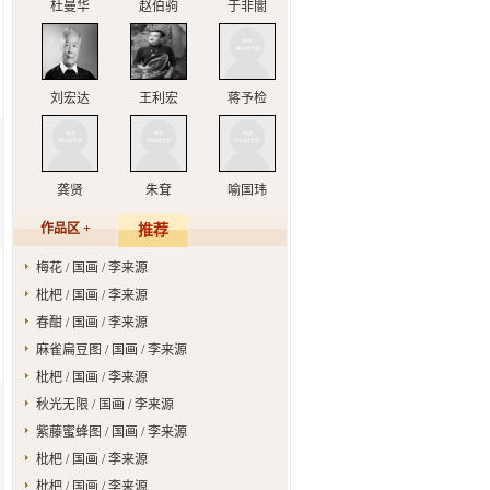
杜曼华
赵伯驹
于非闇
刘宏达
王利宏
蒋予检
龚贤
朱耷
喻国玮
作品区 +
推荐
梅花 / 国画 / 李来源
枇杷 / 国画 / 李来源
春酣 / 国画 / 李来源
麻雀扁豆图 / 国画 / 李来源
枇杷 / 国画 / 李来源
秋光无限 / 国画 / 李来源
紫藤蜜蜂图 / 国画 / 李来源
枇杷 / 国画 / 李来源
枇杷 / 国画 / 李来源