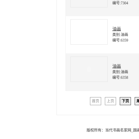
编号:7304
油画
类别:油画
编号:6359
油画
类别:油画
编号:6358
首页
上页
下页
版权所有：
当代书画名家网_国