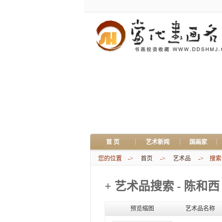
|
|
|
首 页
艺术新闻
国画家
您的位置 ->
首页
->
艺术品
-> 搜索关
+ 艺术品搜索 - 陈和西
预览缩图
艺术品名称