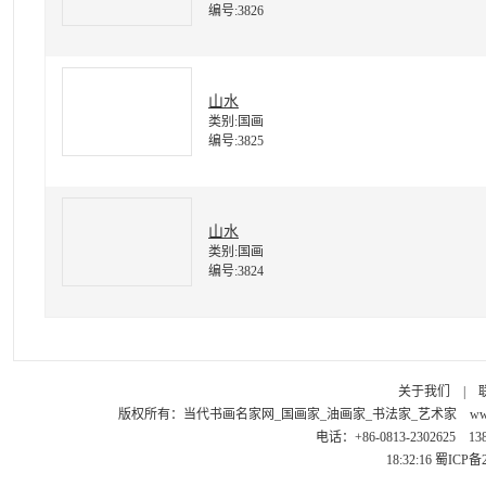
编号:3826
山水
类别:国画
编号:3825
山水
类别:国画
编号:3824
关于我们
|
版权所有：
当代书画名家网_国画家_油画家_书法家_艺术家
ww
电话：+86-0813-2302625 1
18:32:16
蜀ICP备2