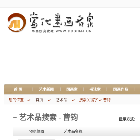
|
|
|
|
|
首 页
艺术新闻
国画家
书法家
国画作品
您的位置 ->
首页
->
艺术品
-> 搜索关键字 -> 曹钧
+ 艺术品搜索 - 曹钧
显示方式：
预览缩图
艺术品名称