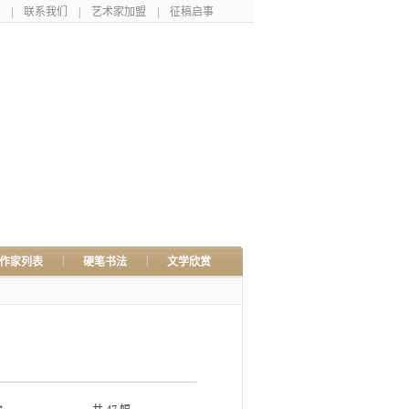
|
联系我们
|
艺术家加盟
|
征稿启事
|
|
作家列表
硬笔书法
文学欣赏