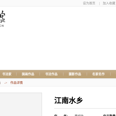
设为首页
|
加入收藏
|
|
|
|
|
书法家
国画作品
书法作品
摄影作品
名家名作
画
-> 作品详情
江南水乡