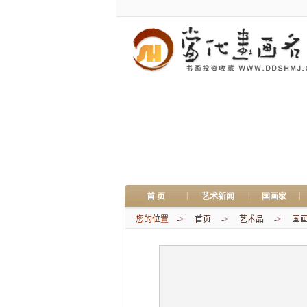
|
|
|
首 页
艺术新闻
国画家
您的位置 ->
首页
->
艺术品
->
国