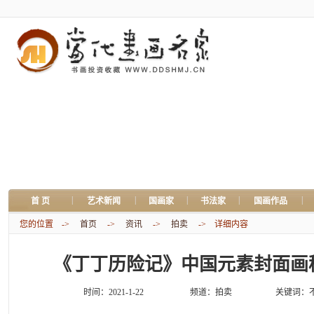
|
|
|
|
|
首 页
艺术新闻
国画家
书法家
国画作品
您的位置 ->
首页
->
资讯
->
拍卖
-> 详细内容
《丁丁历险记》中国元素封面画
时间：2021-1-22
频道：
拍卖
关键词