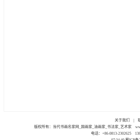
关于我们
|
版权所有：
当代书画名家网_国画家_油画家_书法家_艺术家
ww
电话：+86-0813-2302625 1