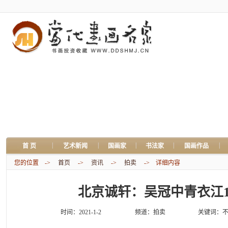
|
|
|
|
|
首 页
艺术新闻
国画家
书法家
国画作品
您的位置 ->
首页
->
资讯
->
拍卖
-> 详细内容
北京诚轩：吴冠中青衣江18
时间：2021-1-2
频道：
拍卖
关键词：