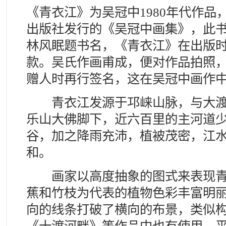
《青衣江》为吴冠中1980年代作品，
出版社发行的《吴冠中画集》，此
林风眠题书名，《青衣江》在出版
款。吴氏作画甫成，便对作品拍照
赠人时再行签名，这在吴冠中画作
青衣江发源于邛崃山脉，与大渡
乐山大佛脚下，近六百里的主河道
谷，加之降雨充沛，植被茂密，江
和。
画家以高度抽象的图式来表现青
蕉和竹枝为代表的植物色彩丰富明
向的线条打破了横向的布景，类似