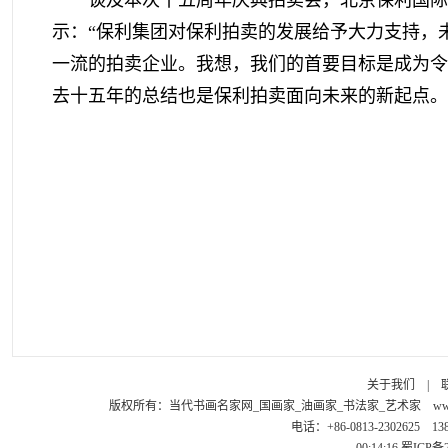
谈及本次十五周年庆典拍卖会，北京保利国际
示：“保利集团对保利拍卖的发展给予大力支持，
一流的拍卖企业。我想，我们的首要目标是成为令
去十五年的总结也是保利拍卖面向未来的新起点。
关于我们
|
版权所有：
当代书画名家网_国画家_油画家_书法家_艺术家
ww
电话：+86-0813-2302625 1