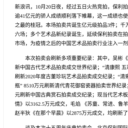
新浪讯，10月20日夜，经过五日火热竞拍，保利
逾41亿元的骄人成绩顺利落下帷幕，这一成绩也
之最的桂冠。本场拍卖共诞生亿元级拍品3件；千
六场；多个艺术品新纪录诞生，延续保利拍卖在拍
市场，为疫情之后的中国艺术品拍卖行业注入一剂
本次拍卖会刷新多项重要纪录：其中，吴彬《十面
新中国古代艺术品拍卖成交世界纪录；“清康熙 五彩
刷新2020年度古董珍玩艺术品拍卖成交纪录；“清
瓶” 8510万元刷新清代青花御窑瓷器拍卖世界纪录；“清
元刷新中国古典赏石拍卖成交纪录；现当代艺术板
情》以3162.5万元成交，毛焰 《苏童、常进、鲁
赵半狄《在那个早晨》以2875万元成交，均刷新