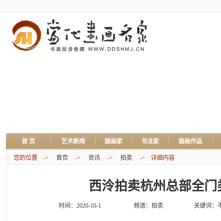
|
|
|
|
|
首 页
艺术新闻
国画家
书法家
国画作品
您的位置 ->
首页
->
资讯
->
拍卖
-> 详细内容
西泠拍卖杭州总部全门
时间：2020-10-1
频道：
拍卖
关键词