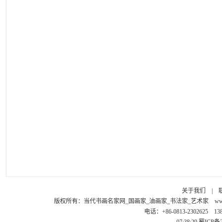
关于我们
|
版权所有：
当代书画名家网_国画家_油画家_书法家_艺术家
ww
电话：+86-0813-2302625 1