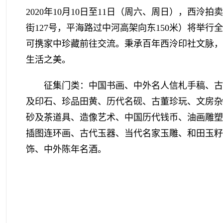
2020年10月10日至11日（周六、周日），西泠
街127号，平海路过中河高架向东150米）将举
可携家中珍藏前往交流。秉承百年西泠印社文脉，2
生活之美。
征集门类：中国书画、中外名人信札手稿、古
及印石、珍品田黄、历代名砚、古董珍玩、文房杂
砂及茶道具、造像艺术、中国历代钱币、油画雕塑
插图连环画、古代玉器、当代名家玉雕、和田玉籽
饰、中外陈年名酒。