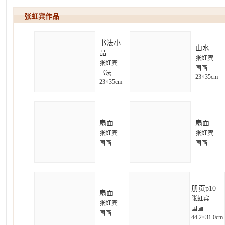
张虹宾作
书法小
山水
品
张虹宾
张虹宾
国画
书法
23×35cm
23×35cm
扇面
扇面
张虹宾
张虹宾
国画
国画
册页p10
扇面
张虹宾
张虹宾
国画
国画
44.2×31.0cm