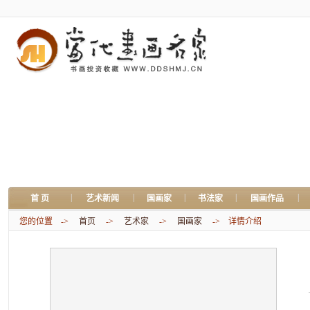
|
|
|
|
|
首 页
艺术新闻
国画家
书法家
国画作品
您的位置 ->
首页
->
艺术家
->
国画家
-> 详情介绍