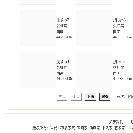
册页p7
册页p6
张虹宾
张虹宾
国画
国画
44.2×31.0cm
44.2×31.0cm
册页p3
册页p2
张虹宾
张虹宾
国画
国画
44.2×31.0cm
44.2×31.0cm
首页
上页
下页
尾页
页次：1/3
关于我们
|
版权所有：
当代书画名家网_国画家_油画家_书法家_艺术家
ww