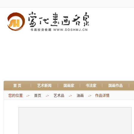
|
|
|
|
|
首 页
艺术新闻
国画家
书法家
国画作品
您的位置 ->
首页
->
艺术品
->
油画
-> 作品详情