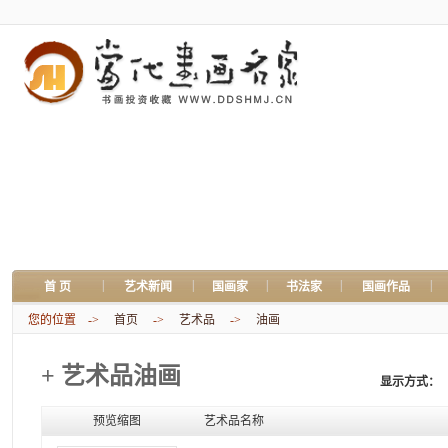
|
|
|
|
|
首 页
艺术新闻
国画家
书法家
国画作品
您的位置 ->
首页
->
艺术品
->
油画
+ 艺术品油画
显示方式：
预览缩图
艺术品名称