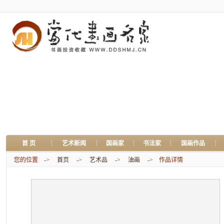
|
|
|
|
|
首 页
艺术新闻
国画家
书法家
国画作品
您的位置 ->
首页
->
艺术品
->
油画
-> 作品详情