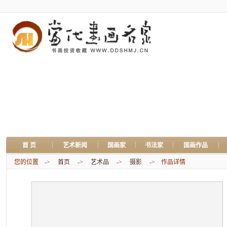
|
|
|
|
|
首 页
艺术新闻
国画家
书法家
国画作品
您的位置 ->
首页
->
艺术品
->
摄影
-> 作品详情