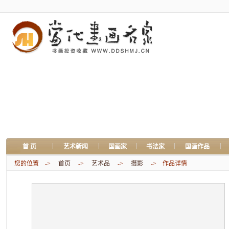
|
|
|
|
|
首 页
艺术新闻
国画家
书法家
国画作品
您的位置 ->
首页
->
艺术品
->
摄影
-> 作品详情