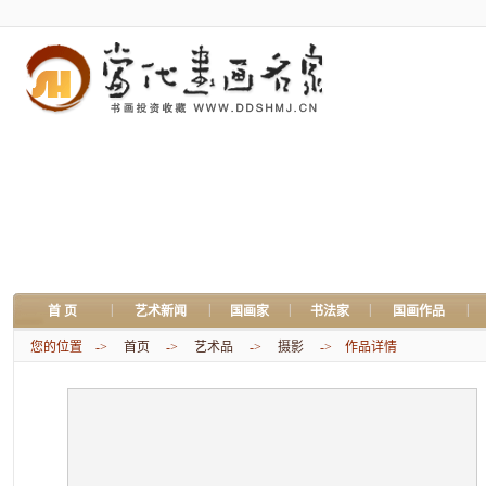
|
|
|
|
|
首 页
艺术新闻
国画家
书法家
国画作品
您的位置 ->
首页
->
艺术品
->
摄影
-> 作品详情